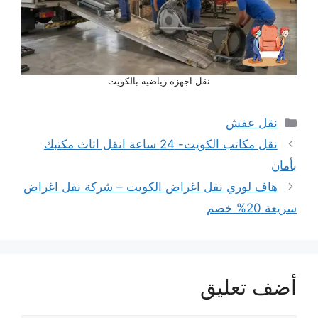
نقل اجهزه رياضيه بالكويت
التصنيفات
نقل عفش
نقل مكاتب الكويت- 24 ساعة انقل اثاث مكتبك
بأمان
هاف لوري نقل اغراض الكويت – شركة نقل اغراض
سريعة 20% خصم
أضف تعليق