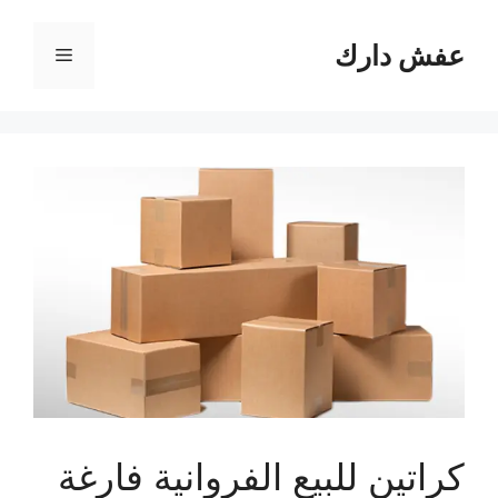
نتقل
لى
عفش دارك
القائمة
لمحتوى
كراتين للبيع الفروانية فارغة