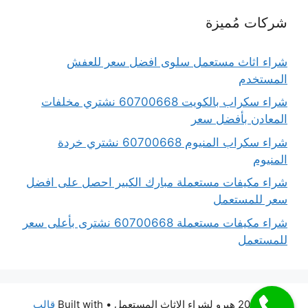
شركات مُميزة
شراء اثاث مستعمل سلوى افضل سعر للعفش
المستخدم
شراء سكراب بالكويت 60700668 نشتري مخلفات
المعادن بأفضل سعر
شراء سكراب المنيوم 60700668 نشتري خردة
المنيوم
شراء مكيفات مستعملة مبارك الكبير احصل على افضل
سعر للمستعمل
شراء مكيفات مستعملة 60700668 نشترى بأعلى سعر
للمستعمل
© 2026 هيرو لشراء الاثاث المستعمل
• Built with
قالب