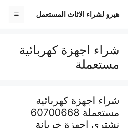
نتقل
لى
هيرو لشراء الاثاث المستعمل
القائمة
لمحتوى
شراء اجهزة كهربائية
مستعملة
شراء اجهزة كهربائية
مستعملة 60700668
نشتري اجهزة خربانة