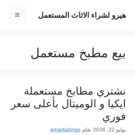
نتقل
لى
هيرو لشراء الاثاث المستعمل
القائمة
لمحتوى
بيع مطبخ مستعمل
نشتري مطابخ مستعملة
ايكيا و الوميتال بأعلى سعر
فوري
يوليو 22, 2026
بقلم
emarketingo