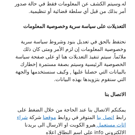
له.وسيتم الكشف عن المعلومات فقط في حالة صدور
أمر بذلك من قبل أي سلطة قضائية أو تنظيمية.
التعديلات على سياسة سرية وخصوصية المعلومات
نحتفظ بالحق في تعديل بنود وشروط سياسة سرية
وخصوصية المعلومات إن لزم الأمر ومتى كان ذلك
ملائماً. سيتم تنفيذ التعديلات هنا او على صفحة سياسة
الخصوصية الرئيسية وسيتم بصفة مستمرة إخطارك
بالبيانات التي حصلنا عليها , وكيف سنستخدمها والجهة
التي سنقوم بتزويدها بهذه البيانات.
الاتصال بنا
يمكنكم الاتصال بنا عند الحاجة من خلال الضغط على
رابط
اتصل بنا
المتوفر في روابط
موقعنا
شركة
شراء
اثاث مستعمل
هيرو الكويت او الارسال الى بريدنا
الالكتروني info
على اسم النطاق اعلاه