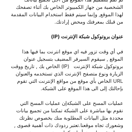
الشخصية من جهاز الكمبيوتر الخاص بك أثناء تصفحك
لهذا الموقع, وإنما سيتم فقط استخدام البيانات المقدمة
من قبلك بمعرفتك ومحض إرادتك.
عنوان بروتوكول شبكة الإنترنت (
IP
)
في أي وقت تزور فيه اي موقع انترنت بما فيها هذا
الموقع , سيقوم السيرفر المضيف بتسجيل عنوان
بروتوكول شبكة الإنترنت (IP) الخاص بك , تاريخ ووقت
الزيارة ونوع متصفح الإنترنت الذي تستخدمه والعنوان
URL
الخاص بأي موقع من مواقع الإنترنت التي تقوم
بإحالتك إلى الى هذا الموقع على الشبكة.
عمليات المسح على الشبكةإن عمليات المسح التي
نقوم بها مباشرة على الشبكة تمكننا من تجميع بيانات
محددة مثل البيانات المطلوبة منك بخصوص نظرتك
وشعورك تجاه موقعنا.تعتبر ردودك ذات أهمية قصوى ,