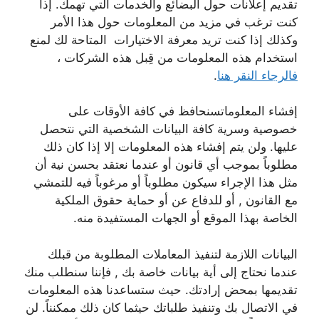
تقديم إعلانات حول البضائع والخدمات التي تهمك. إذا
كنت ترغب في مزيد من المعلومات حول هذا الأمر
وكذلك إذا كنت تريد معرفة الاختيارات المتاحة لك لمنع
استخدام هذه المعلومات من قِبل هذه الشركات ،
فالرجاء النقر هنا
.
إفشاء المعلوماتسنحافظ في كافة الأوقات على
خصوصية وسرية كافة البيانات الشخصية التي نتحصل
عليها. ولن يتم إفشاء هذه المعلومات إلا إذا كان ذلك
مطلوباً بموجب أي قانون أو عندما نعتقد بحسن نية أن
مثل هذا الإجراء سيكون مطلوباً أو مرغوباً فيه للتمشي
مع القانون , أو للدفاع عن أو حماية حقوق الملكية
الخاصة بهذا الموقع أو الجهات المستفيدة منه.
البيانات اللازمة لتنفيذ المعاملات المطلوبة من قبلك
عندما نحتاج إلى أية بيانات خاصة بك , فإننا سنطلب منك
تقديمها بمحض إرادتك. حيث ستساعدنا هذه المعلومات
في الاتصال بك وتنفيذ طلباتك حيثما كان ذلك ممكنناً. لن