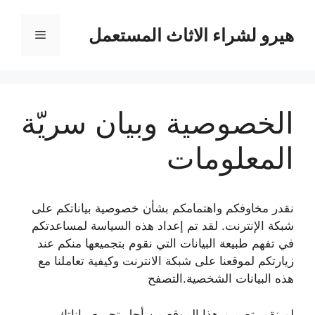
نتقل
لى
هيرو لشراء الاثاث المستعمل
القائمة
لمحتوى
الخصوصية وبيان سريّة
المعلومات
نقدر مخاوفكم واهتمامكم بشأن خصوصية بياناتكم على
شبكة الإنترنت. لقد تم إعداد هذه السياسة لمساعدتكم
في تفهم طبيعة البيانات التي نقوم بتجميعها منكم عند
زيارتكم لموقعنا على شبكة الانترنت وكيفية تعاملنا مع
هذه البيانات الشخصية.التصفح
لم نقم بتصميم هذا الموقع من أجل تجميع بياناتك