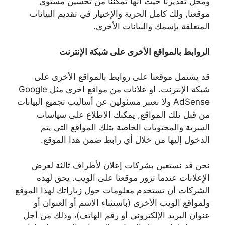
ومحل تقديرنا حيث أنها تمكننا من تحسين مستوى
موقعنا, ولك كامل الحرية والإختيار في تقديم البيانات
المتعلقة بإسمك والبيانات الأخرى.
الروابط بالمواقع الأخرى على شبكة الإنترنت
قد يشتمل موقعنا على روابط بالمواقع الأخرى على
شبكة الإنترنت. او علانات من مواقع اخرى مثل Google
AdSense
ولا نعتبر مسئولين عن أساليب تجميع البيانات
من قبل تلك المواقع, يمكنك الاطلاع على سياسات
السرية والمحتويات الخاصة بتلك المواقع التي يتم
الدخول إليها من خلال أي رابط ضمن هذا الموقع.
نحن قد نستعين بشركات إعلان لأطراف ثالثة لعرض
الإعلانات عندما تزور موقعنا على الويب. يحق لهذه
الشركات أن تستخدم معلومات حول زياراتك لهذا الموقع
ولمواقع الويب الأخرى (باستثناء الاسم أو العنوان أو
عنوان البريد الإلكتروني أو رقم الهاتف)، وذلك من أجل